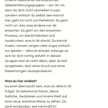
unsere halboffenen künstlerischen 
Selbsterfahrungsgruppen – ein Ort, an 
dem du dich nicht verstellen musst, 
sondern einfach du selbst sein kannst.
Hier geht es nicht um Perfektion. Es geht 
nicht um das, was andere von dir 
erwarten. Es geht um den kreativen 
Prozess, um das Entdecken und 
Ausdrücken, was in dir steckt. Du kannst 
malen, tanzen, singen oder sogar einfach 
nur spielen – alles ist erlaubt, solange es 
sich für dich richtig anfühlt. In diesen 
Gruppen bist du nicht allein, aber du bist 
eingeladen, dich ohne Druck und ohne 
Bewertungen auszuprobieren.
Was du hier erlebst? 
Du wirst überrascht sein, was du alles in dir 
trägst. Du bekommst Raum, deine 
Gefühle, Gedanken und innere Welt auf 
eine neue, kreative Weise zu sehen. Du 
wirst entdecken, wie viel Kraft im 