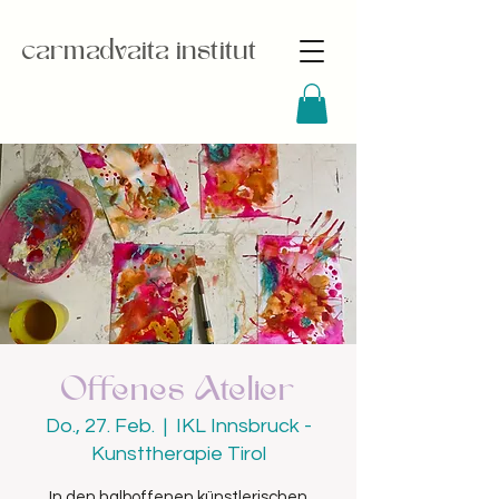
carmadvaita institut
Offenes Atelier
Do., 27. Feb.
  |  
IKL Innsbruck -
Kunsttherapie Tirol
In den halboffenen künstlerischen