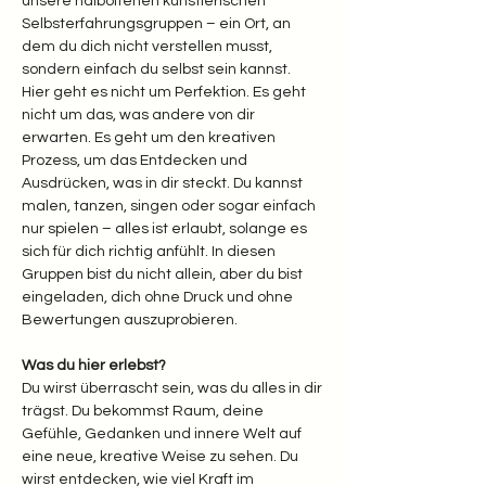
unsere halboffenen künstlerischen 
Selbsterfahrungsgruppen – ein Ort, an 
dem du dich nicht verstellen musst, 
sondern einfach du selbst sein kannst.
Hier geht es nicht um Perfektion. Es geht 
nicht um das, was andere von dir 
erwarten. Es geht um den kreativen 
Prozess, um das Entdecken und 
Ausdrücken, was in dir steckt. Du kannst 
malen, tanzen, singen oder sogar einfach 
nur spielen – alles ist erlaubt, solange es 
sich für dich richtig anfühlt. In diesen 
Gruppen bist du nicht allein, aber du bist 
eingeladen, dich ohne Druck und ohne 
Bewertungen auszuprobieren.
Was du hier erlebst? 
Du wirst überrascht sein, was du alles in dir 
trägst. Du bekommst Raum, deine 
Gefühle, Gedanken und innere Welt auf 
eine neue, kreative Weise zu sehen. Du 
wirst entdecken, wie viel Kraft im 