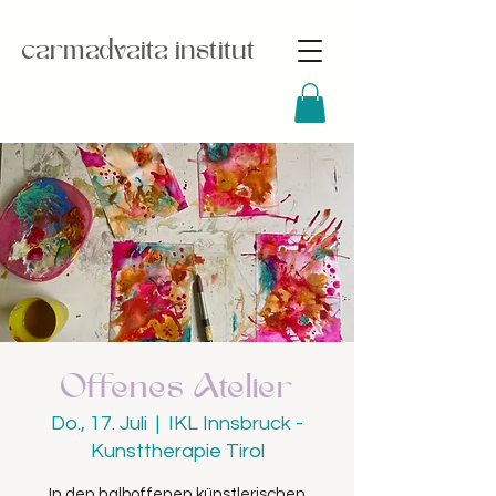
carmadvaita institut
Offenes Atelier
Do., 17. Juli
  |  
IKL Innsbruck -
Kunsttherapie Tirol
In den halboffenen künstlerischen