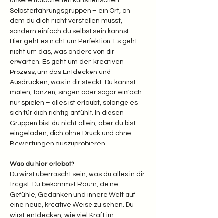
unsere halboffenen künstlerischen 
Selbsterfahrungsgruppen – ein Ort, an 
dem du dich nicht verstellen musst, 
sondern einfach du selbst sein kannst.
Hier geht es nicht um Perfektion. Es geht 
nicht um das, was andere von dir 
erwarten. Es geht um den kreativen 
Prozess, um das Entdecken und 
Ausdrücken, was in dir steckt. Du kannst 
malen, tanzen, singen oder sogar einfach 
nur spielen – alles ist erlaubt, solange es 
sich für dich richtig anfühlt. In diesen 
Gruppen bist du nicht allein, aber du bist 
eingeladen, dich ohne Druck und ohne 
Bewertungen auszuprobieren.
Was du hier erlebst? 
Du wirst überrascht sein, was du alles in dir 
trägst. Du bekommst Raum, deine 
Gefühle, Gedanken und innere Welt auf 
eine neue, kreative Weise zu sehen. Du 
wirst entdecken, wie viel Kraft im 