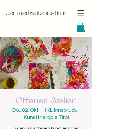
carmadvaita institut
Offenes Atelier
Do., 02. Okt.
  |  
IKL Innsbruck -
Kunsttherapie Tirol
In den halboffenen künstlerischen