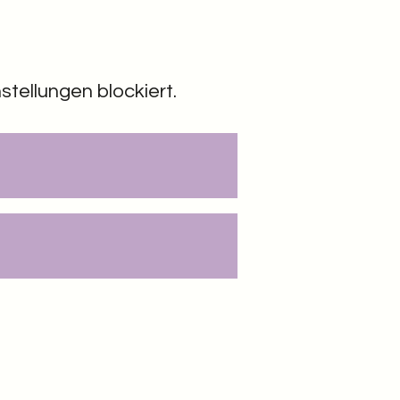
tellungen blockiert.