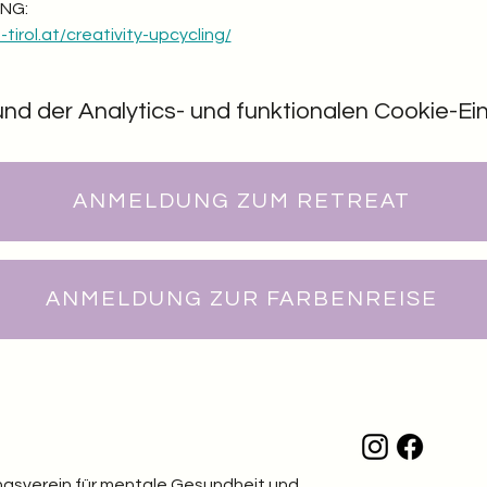
NG: 
tirol.at/creativity-upcycling/
 der Analytics- und funktionalen Cookie-Eins
ANMELDUNG ZUM RETREAT
ANMELDUNG ZUR FARBENREISE
ungsverein für mentale Gesundheit und