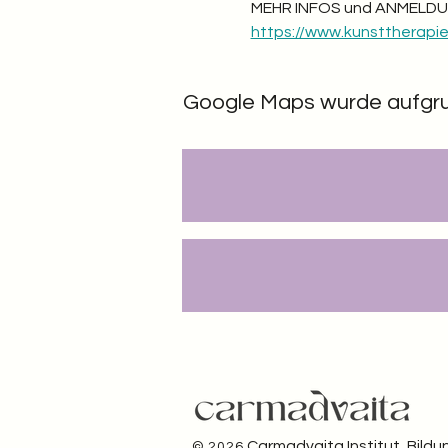
MEHR INFOS und ANMELDU
https://www.kunsttherapie-
Google Maps wurde aufgrund
Carmadvaita Institut, Bild
© 2026