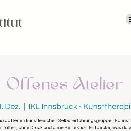
itut
Offenes Atelier
1. Dez.
  |  
IKL Innsbruck - Kunsttherapi
 halboffenen künstlerischen Selbsterfahrungsgruppen kannst 
entfalten, ohne Druck und ohne Perfektion. Entdecke, was du wi