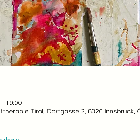
 – 19:00
ttherapie Tirol, Dorfgasse 2, 6020 Innsbruck, 