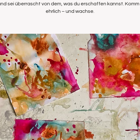
 und sei überrascht von dem, was du erschaffen kannst. Komm r
ehrlich – und wachse.