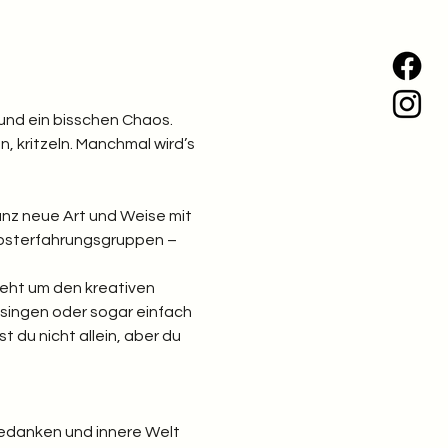
und ein bisschen Chaos. 
, kritzeln. Manchmal wird’s 
ganz neue Art und Weise mit 
elbsterfahrungsgruppen – 
geht um den kreativen 
singen oder sogar einfach 
st du nicht allein, aber du 
Gedanken und innere Welt 