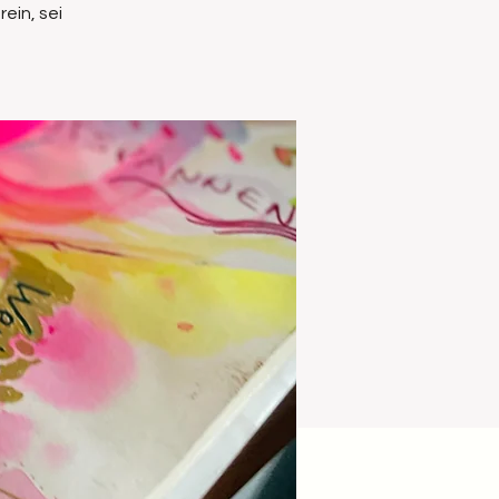
ein, sei