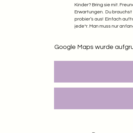
Kinder? Bring sie mit. Freu
Erwartungen.  Du brauchst n
probier’s aus!  Einfach au
jede*r. Man muss nur anfang
Google Maps wurde aufgrund