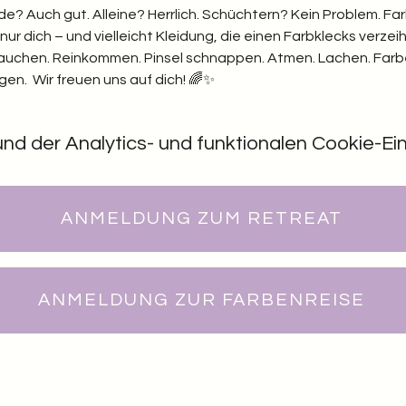
nde? Auch gut. Alleine? Herrlich. Schüchtern? Kein Problem. F
ur dich – und vielleicht Kleidung, die einen Farbklecks verzei
ftauchen. Reinkommen. Pinsel schnappen. Atmen. Lachen. Farbe
en.  Wir freuen uns auf dich! 🌈✨
 der Analytics- und funktionalen Cookie-Eins
ANMELDUNG ZUM RETREAT
ANMELDUNG ZUR FARBENREISE