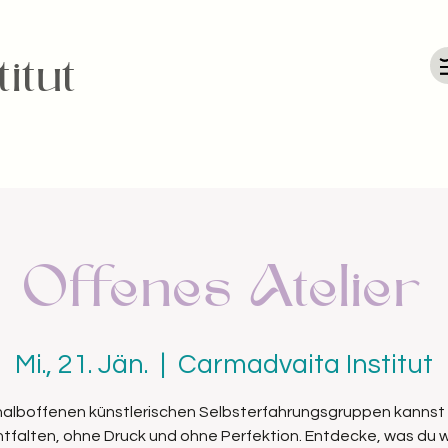
itut
Offenes Atelier
Mi., 21. Jän.
  |  
Carmadvaita Institut
 halboffenen künstlerischen Selbsterfahrungsgruppen kannst 
entfalten, ohne Druck und ohne Perfektion. Entdecke, was du wi