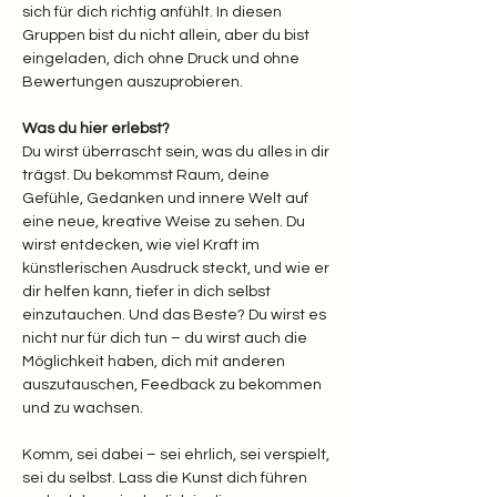
sich für dich richtig anfühlt. In diesen 
Gruppen bist du nicht allein, aber du bist 
eingeladen, dich ohne Druck und ohne 
Bewertungen auszuprobieren.
Was du hier erlebst? 
Du wirst überrascht sein, was du alles in dir 
trägst. Du bekommst Raum, deine 
Gefühle, Gedanken und innere Welt auf 
eine neue, kreative Weise zu sehen. Du 
wirst entdecken, wie viel Kraft im 
künstlerischen Ausdruck steckt, und wie er 
dir helfen kann, tiefer in dich selbst 
einzutauchen. Und das Beste? Du wirst es 
nicht nur für dich tun – du wirst auch die 
Möglichkeit haben, dich mit anderen 
auszutauschen, Feedback zu bekommen 
und zu wachsen.
Komm, sei dabei – sei ehrlich, sei verspielt, 
sei du selbst. Lass die Kunst dich führen 