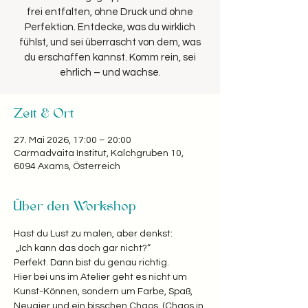
frei entfalten, ohne Druck und ohne
Perfektion. Entdecke, was du wirklich
fühlst, und sei überrascht von dem, was
du erschaffen kannst. Komm rein, sei
Zeit & Ort
27. Mai 2026, 17:00 – 20:00
Carmadvaita Institut, Kalchgruben 10,
6094 Axams, Österreich
Über den Workshop
Hast du Lust zu malen, aber denkst:
 „Ich kann das doch gar nicht?“  
Perfekt. Dann bist du genau richtig. 
Hier bei uns im Atelier geht es nicht um 
Kunst-Können, sondern um Farbe, Spaß, 
Neugier und ein bisschen Chaos. (Chaos in 