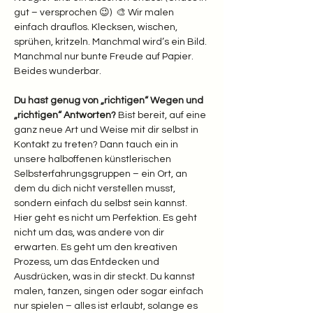
gut – versprochen 😉)  🎨 Wir malen 
einfach drauflos. Klecksen, wischen, 
sprühen, kritzeln. Manchmal wird’s ein Bild. 
Manchmal nur bunte Freude auf Papier. 
Beides wunderbar.  
Du hast genug von „richtigen“ Wegen und 
„richtigen“ Antworten? 
Bist bereit, auf eine 
ganz neue Art und Weise mit dir selbst in 
Kontakt zu treten? Dann tauch ein in 
unsere halboffenen künstlerischen 
Selbsterfahrungsgruppen – ein Ort, an 
dem du dich nicht verstellen musst, 
sondern einfach du selbst sein kannst.
Hier geht es nicht um Perfektion. Es geht 
nicht um das, was andere von dir 
erwarten. Es geht um den kreativen 
Prozess, um das Entdecken und 
Ausdrücken, was in dir steckt. Du kannst 
malen, tanzen, singen oder sogar einfach 
nur spielen – alles ist erlaubt, solange es 