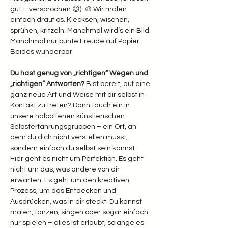
gut – versprochen 😉)  🎨 Wir malen 
einfach drauflos. Klecksen, wischen, 
sprühen, kritzeln. Manchmal wird’s ein Bild. 
Manchmal nur bunte Freude auf Papier. 
Beides wunderbar.  
Du hast genug von „richtigen“ Wegen und 
„richtigen“ Antworten? 
Bist bereit, auf eine 
ganz neue Art und Weise mit dir selbst in 
Kontakt zu treten? Dann tauch ein in 
unsere halboffenen künstlerischen 
Selbsterfahrungsgruppen – ein Ort, an 
dem du dich nicht verstellen musst, 
sondern einfach du selbst sein kannst.
Hier geht es nicht um Perfektion. Es geht 
nicht um das, was andere von dir 
erwarten. Es geht um den kreativen 
Prozess, um das Entdecken und 
Ausdrücken, was in dir steckt. Du kannst 
malen, tanzen, singen oder sogar einfach 
nur spielen – alles ist erlaubt, solange es 