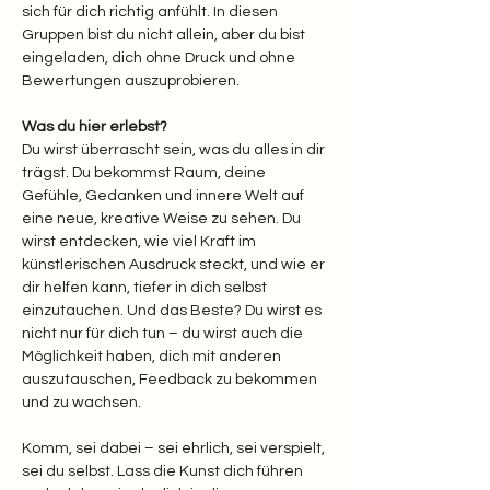
sich für dich richtig anfühlt. In diesen 
Gruppen bist du nicht allein, aber du bist 
eingeladen, dich ohne Druck und ohne 
Bewertungen auszuprobieren.
Was du hier erlebst? 
Du wirst überrascht sein, was du alles in dir 
trägst. Du bekommst Raum, deine 
Gefühle, Gedanken und innere Welt auf 
eine neue, kreative Weise zu sehen. Du 
wirst entdecken, wie viel Kraft im 
künstlerischen Ausdruck steckt, und wie er 
dir helfen kann, tiefer in dich selbst 
einzutauchen. Und das Beste? Du wirst es 
nicht nur für dich tun – du wirst auch die 
Möglichkeit haben, dich mit anderen 
auszutauschen, Feedback zu bekommen 
und zu wachsen.
Komm, sei dabei – sei ehrlich, sei verspielt, 
sei du selbst. Lass die Kunst dich führen 