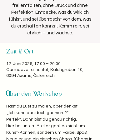
frei entfalten, ohne Druck und ohne
Perfektion. Entdecke, was du wirklich
fühlst, und sei überrascht von dem, was
du erschaffen kannst. Komm rein, sei
Zeit & Ort
17. Juni 2026, 17:00 – 20:00
Carmadvaita Institut, Kalchgruben 10,
6094 Axams, Österreich
Über den Workshop
Hast du Lust zu malen, aber denkst:
 „Ich kann das doch gar nicht?“  
Perfekt. Dann bist du genau richtig. 
Hier bei uns im Atelier geht es nicht um 
Kunst-Können, sondern um Farbe, Spaß, 
Neugier und ein bisschen Chaos. (Chaos in 