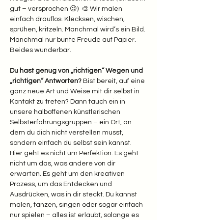
gut – versprochen 😉)  🎨 Wir malen 
einfach drauflos. Klecksen, wischen, 
sprühen, kritzeln. Manchmal wird’s ein Bild. 
Manchmal nur bunte Freude auf Papier. 
Beides wunderbar.  
Du hast genug von „richtigen“ Wegen und 
„richtigen“ Antworten? 
Bist bereit, auf eine 
ganz neue Art und Weise mit dir selbst in 
Kontakt zu treten? Dann tauch ein in 
unsere halboffenen künstlerischen 
Selbsterfahrungsgruppen – ein Ort, an 
dem du dich nicht verstellen musst, 
sondern einfach du selbst sein kannst.
Hier geht es nicht um Perfektion. Es geht 
nicht um das, was andere von dir 
erwarten. Es geht um den kreativen 
Prozess, um das Entdecken und 
Ausdrücken, was in dir steckt. Du kannst 
malen, tanzen, singen oder sogar einfach 
nur spielen – alles ist erlaubt, solange es 