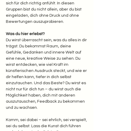
sich für dich richtig anfühlt. In diesen 
Gruppen bist du nicht allein, aber du bist 
eingeladen, dich ohne Druck und ohne 
Bewertungen auszuprobieren.
Was du hier erlebst? 
Du wirst überrascht sein, was du alles in dir 
trägst. Du bekommst Raum, deine 
Gefühle, Gedanken und innere Welt auf 
eine neue, kreative Weise zu sehen. Du 
wirst entdecken, wie viel Kraft im 
künstlerischen Ausdruck steckt, und wie er 
dir helfen kann, tiefer in dich selbst 
einzutauchen. Und das Beste? Du wirst es 
nicht nur für dich tun – du wirst auch die 
Möglichkeit haben, dich mit anderen 
auszutauschen, Feedback zu bekommen 
und zu wachsen.
Komm, sei dabei – sei ehrlich, sei verspielt, 
sei du selbst. Lass die Kunst dich führen 