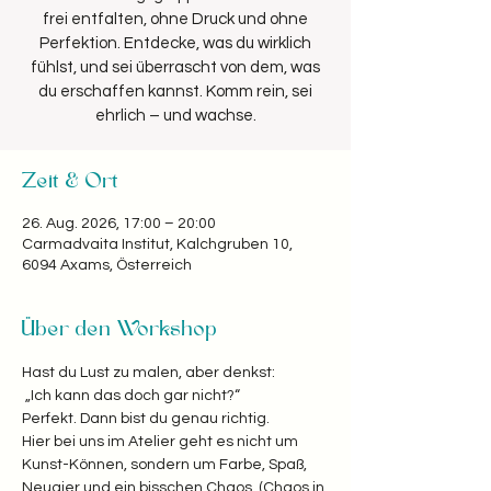
frei entfalten, ohne Druck und ohne
Perfektion. Entdecke, was du wirklich
fühlst, und sei überrascht von dem, was
du erschaffen kannst. Komm rein, sei
Zeit & Ort
26. Aug. 2026, 17:00 – 20:00
Carmadvaita Institut, Kalchgruben 10,
6094 Axams, Österreich
Über den Workshop
Hast du Lust zu malen, aber denkst:
 „Ich kann das doch gar nicht?“  
Perfekt. Dann bist du genau richtig. 
Hier bei uns im Atelier geht es nicht um 
Kunst-Können, sondern um Farbe, Spaß, 
Neugier und ein bisschen Chaos. (Chaos in 