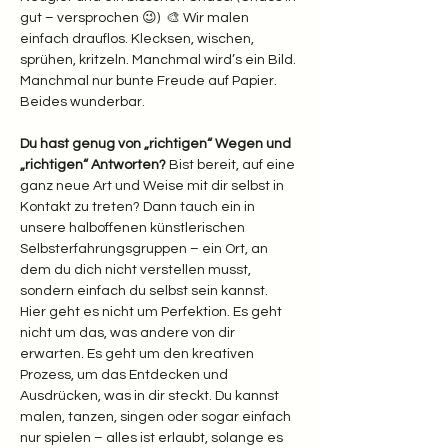
gut – versprochen 😉)  🎨 Wir malen 
einfach drauflos. Klecksen, wischen, 
sprühen, kritzeln. Manchmal wird’s ein Bild. 
Manchmal nur bunte Freude auf Papier. 
Beides wunderbar.  
Du hast genug von „richtigen“ Wegen und 
„richtigen“ Antworten? 
Bist bereit, auf eine 
ganz neue Art und Weise mit dir selbst in 
Kontakt zu treten? Dann tauch ein in 
unsere halboffenen künstlerischen 
Selbsterfahrungsgruppen – ein Ort, an 
dem du dich nicht verstellen musst, 
sondern einfach du selbst sein kannst.
Hier geht es nicht um Perfektion. Es geht 
nicht um das, was andere von dir 
erwarten. Es geht um den kreativen 
Prozess, um das Entdecken und 
Ausdrücken, was in dir steckt. Du kannst 
malen, tanzen, singen oder sogar einfach 
nur spielen – alles ist erlaubt, solange es 