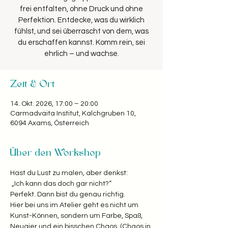
frei entfalten, ohne Druck und ohne
Perfektion. Entdecke, was du wirklich
fühlst, und sei überrascht von dem, was
du erschaffen kannst. Komm rein, sei
Zeit & Ort
14. Okt. 2026, 17:00 – 20:00
Carmadvaita Institut, Kalchgruben 10,
6094 Axams, Österreich
Über den Workshop
Hast du Lust zu malen, aber denkst:
 „Ich kann das doch gar nicht?“  
Perfekt. Dann bist du genau richtig. 
Hier bei uns im Atelier geht es nicht um 
Kunst-Können, sondern um Farbe, Spaß, 
Neugier und ein bisschen Chaos. (Chaos in 