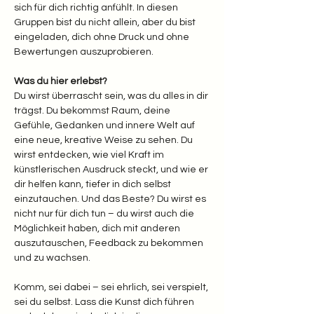
sich für dich richtig anfühlt. In diesen 
Gruppen bist du nicht allein, aber du bist 
eingeladen, dich ohne Druck und ohne 
Bewertungen auszuprobieren.
Was du hier erlebst? 
Du wirst überrascht sein, was du alles in dir 
trägst. Du bekommst Raum, deine 
Gefühle, Gedanken und innere Welt auf 
eine neue, kreative Weise zu sehen. Du 
wirst entdecken, wie viel Kraft im 
künstlerischen Ausdruck steckt, und wie er 
dir helfen kann, tiefer in dich selbst 
einzutauchen. Und das Beste? Du wirst es 
nicht nur für dich tun – du wirst auch die 
Möglichkeit haben, dich mit anderen 
auszutauschen, Feedback zu bekommen 
und zu wachsen.
Komm, sei dabei – sei ehrlich, sei verspielt, 
sei du selbst. Lass die Kunst dich führen 