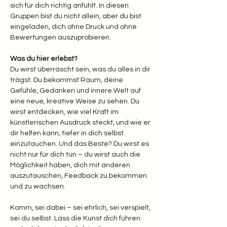
sich für dich richtig anfühlt. In diesen 
Gruppen bist du nicht allein, aber du bist 
eingeladen, dich ohne Druck und ohne 
Bewertungen auszuprobieren.
Was du hier erlebst? 
Du wirst überrascht sein, was du alles in dir 
trägst. Du bekommst Raum, deine 
Gefühle, Gedanken und innere Welt auf 
eine neue, kreative Weise zu sehen. Du 
wirst entdecken, wie viel Kraft im 
künstlerischen Ausdruck steckt, und wie er 
dir helfen kann, tiefer in dich selbst 
einzutauchen. Und das Beste? Du wirst es 
nicht nur für dich tun – du wirst auch die 
Möglichkeit haben, dich mit anderen 
auszutauschen, Feedback zu bekommen 
und zu wachsen.
Komm, sei dabei – sei ehrlich, sei verspielt, 
sei du selbst. Lass die Kunst dich führen 