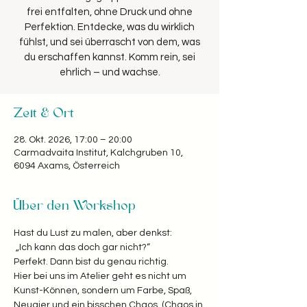
frei entfalten, ohne Druck und ohne
Perfektion. Entdecke, was du wirklich
fühlst, und sei überrascht von dem, was
du erschaffen kannst. Komm rein, sei
Zeit & Ort
28. Okt. 2026, 17:00 – 20:00
Carmadvaita Institut, Kalchgruben 10,
6094 Axams, Österreich
Über den Workshop
Hast du Lust zu malen, aber denkst:
 „Ich kann das doch gar nicht?“  
Perfekt. Dann bist du genau richtig. 
Hier bei uns im Atelier geht es nicht um 
Kunst-Können, sondern um Farbe, Spaß, 
Neugier und ein bisschen Chaos. (Chaos in 