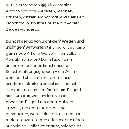
gut – versprochen 😉)  🎨 Wir malen 
einfach drauflos. Klecksen, wischen, 
sprühen, kritzeln. Manchmal wird’s ein Bild. 
Manchmal nur bunte Freude auf Papier. 
Beides wunderbar.  
Du hast genug von „richtigen“ Wegen und 
„richtigen“ Antworten? 
Bist bereit, auf eine 
ganz neue Art und Weise mit dir selbst in 
Kontakt zu treten? Dann tauch ein in 
unsere halboffenen künstlerischen 
Selbsterfahrungsgruppen – ein Ort, an 
dem du dich nicht verstellen musst, 
sondern einfach du selbst sein kannst.
Hier geht es nicht um Perfektion. Es geht 
nicht um das, was andere von dir 
erwarten. Es geht um den kreativen 
Prozess, um das Entdecken und 
Ausdrücken, was in dir steckt. Du kannst 
malen, tanzen, singen oder sogar einfach 
nur spielen – alles ist erlaubt, solange es 