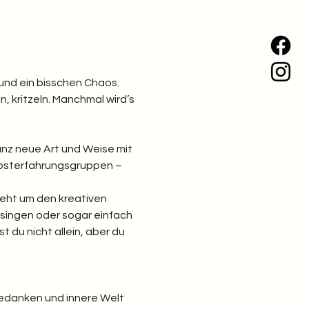
und ein bisschen Chaos. 
, kritzeln. Manchmal wird’s 
ganz neue Art und Weise mit 
elbsterfahrungsgruppen – 
geht um den kreativen 
singen oder sogar einfach 
st du nicht allein, aber du 
Gedanken und innere Welt 