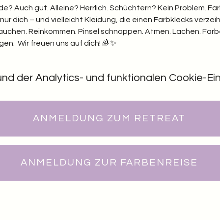
nde? Auch gut. Alleine? Herrlich. Schüchtern? Kein Problem. F
ur dich – und vielleicht Kleidung, die einen Farbklecks verzei
ftauchen. Reinkommen. Pinsel schnappen. Atmen. Lachen. Farbe
en.  Wir freuen uns auf dich! 🌈✨
 der Analytics- und funktionalen Cookie-Eins
ANMELDUNG ZUM RETREAT
ANMELDUNG ZUR FARBENREISE