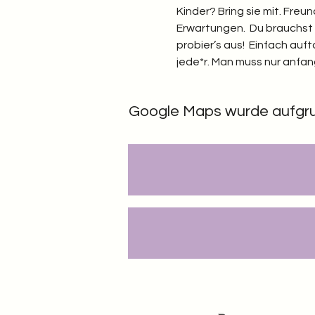
Kinder? Bring sie mit. Freu
Erwartungen.  Du brauchst n
probier’s aus!  Einfach au
jede*r. Man muss nur anfang
Google Maps wurde aufgrund