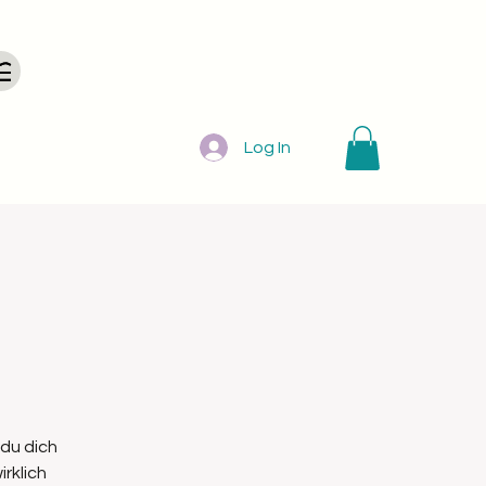
Log In
du dich
rklich