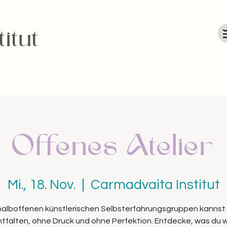
itut
Offenes Atelier
Mi., 18. Nov.
  |  
Carmadvaita Institut
 halboffenen künstlerischen Selbsterfahrungsgruppen kannst 
entfalten, ohne Druck und ohne Perfektion. Entdecke, was du wi