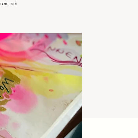
ein, sei