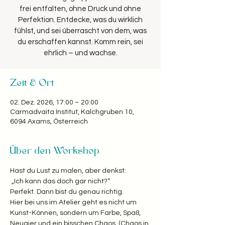
frei entfalten, ohne Druck und ohne
Perfektion. Entdecke, was du wirklich
fühlst, und sei überrascht von dem, was
du erschaffen kannst. Komm rein, sei
Zeit & Ort
02. Dez. 2026, 17:00 – 20:00
Carmadvaita Institut, Kalchgruben 10,
6094 Axams, Österreich
Über den Workshop
Hast du Lust zu malen, aber denkst:
 „Ich kann das doch gar nicht?“  
Perfekt. Dann bist du genau richtig. 
Hier bei uns im Atelier geht es nicht um 
Kunst-Können, sondern um Farbe, Spaß, 
Neugier und ein bisschen Chaos. (Chaos in 