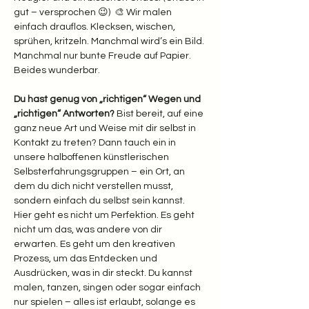
gut – versprochen 😉)  🎨 Wir malen 
einfach drauflos. Klecksen, wischen, 
sprühen, kritzeln. Manchmal wird’s ein Bild. 
Manchmal nur bunte Freude auf Papier. 
Beides wunderbar.  
Du hast genug von „richtigen“ Wegen und 
„richtigen“ Antworten? 
Bist bereit, auf eine 
ganz neue Art und Weise mit dir selbst in 
Kontakt zu treten? Dann tauch ein in 
unsere halboffenen künstlerischen 
Selbsterfahrungsgruppen – ein Ort, an 
dem du dich nicht verstellen musst, 
sondern einfach du selbst sein kannst.
Hier geht es nicht um Perfektion. Es geht 
nicht um das, was andere von dir 
erwarten. Es geht um den kreativen 
Prozess, um das Entdecken und 
Ausdrücken, was in dir steckt. Du kannst 
malen, tanzen, singen oder sogar einfach 
nur spielen – alles ist erlaubt, solange es 