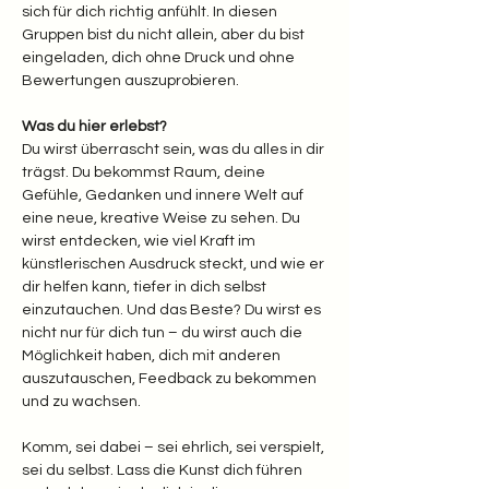
sich für dich richtig anfühlt. In diesen 
Gruppen bist du nicht allein, aber du bist 
eingeladen, dich ohne Druck und ohne 
Bewertungen auszuprobieren.
Was du hier erlebst? 
Du wirst überrascht sein, was du alles in dir 
trägst. Du bekommst Raum, deine 
Gefühle, Gedanken und innere Welt auf 
eine neue, kreative Weise zu sehen. Du 
wirst entdecken, wie viel Kraft im 
künstlerischen Ausdruck steckt, und wie er 
dir helfen kann, tiefer in dich selbst 
einzutauchen. Und das Beste? Du wirst es 
nicht nur für dich tun – du wirst auch die 
Möglichkeit haben, dich mit anderen 
auszutauschen, Feedback zu bekommen 
und zu wachsen.
Komm, sei dabei – sei ehrlich, sei verspielt, 
sei du selbst. Lass die Kunst dich führen 