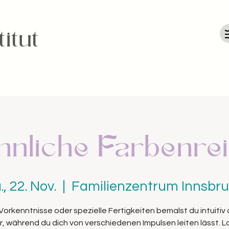
itut
nnliche Farbenre
., 22. Nov.
  |  
Familienzentrum Innsbr
orkenntnisse oder spezielle Fertigkeiten bemalst du intuitiv
, während du dich von verschiedenen Impulsen leiten lässt. L