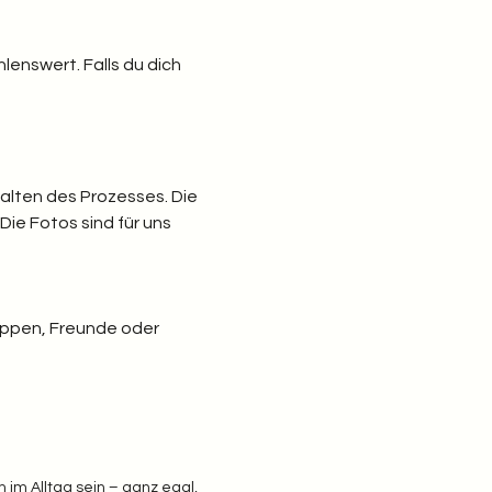
lenswert. Falls du dich 
lten des Prozesses. Die 
ie Fotos sind für uns 
uppen, Freunde oder 
im Alltag sein – ganz egal, 