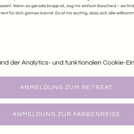
aussieht. Wenn es gerade knapp ist, sag mir einfach Bescheid – wir fi
t für dich gönnen kannst. Es ist mir wichtig, dass sich alle willkomm
 der Analytics- und funktionalen Cookie-Eins
ANMELDUNG ZUM RETREAT
ANMELDUNG ZUR FARBENREISE