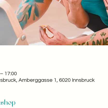
 – 17:00
nsbruck, Amberggasse 1, 6020 Innsbruck
kshop