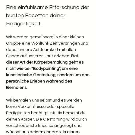
Eine einfühlsame Erforschung der 
bunten Facetten deiner 
Einzigartigkeit. 
Wir werden gemeinsam in einer kleinen 
Gruppe eine Wohlfühl-Zeit verbringen und 
dabei unsere Achtsamkeit mit allen 
Sinnen auf unserer Haut erleben.
 Bei 
dieser Art der Körperbemalung geht es 
nicht wie bei “Bodypainting”, um eine 
künstlerische Gestaltung, sondern um das 
persönliche Erleben während des 
Bemalens.
Wir bemalen uns selbst und es werden 
keine Vorkenntnisse oder spezielle 
Fertigkeiten benötigt. Intuitiv bemalst du 
deinen Körper. Die Gestaltung wird durch 
verschiedenste Impulse angeregt und 
wächst aus deinem Inneren.
 In einem 