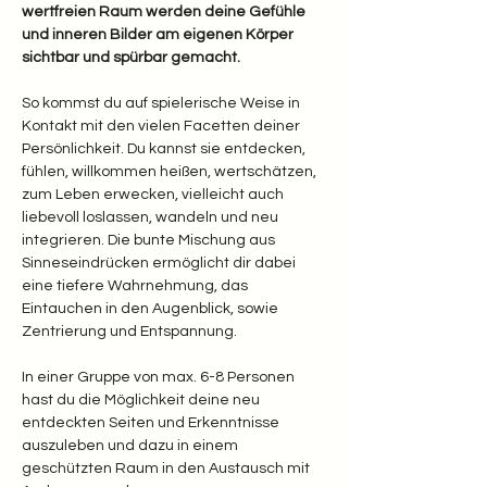
wertfreien Raum werden deine Gefühle 
und inneren Bilder am eigenen Körper 
sichtbar und spürbar gemacht.
So kommst du auf spielerische Weise in 
Kontakt mit den vielen Facetten deiner 
Persönlichkeit. Du kannst sie entdecken, 
fühlen, willkommen heißen, wertschätzen, 
zum Leben erwecken, vielleicht auch 
liebevoll loslassen, wandeln und neu 
integrieren. Die bunte Mischung aus 
Sinneseindrücken ermöglicht dir dabei 
eine tiefere Wahrnehmung, das 
Eintauchen in den Augenblick, sowie 
Zentrierung und Entspannung.
In einer Gruppe von max. 6-8 Personen 
hast du die Möglichkeit deine neu 
entdeckten Seiten und Erkenntnisse 
auszuleben und dazu in einem 
geschützten Raum in den Austausch mit 