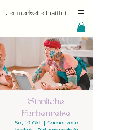
carmadvaita institut
Sinnliche
Farbenreise
Sa., 10. Okt.
  |  
Carmadvaita