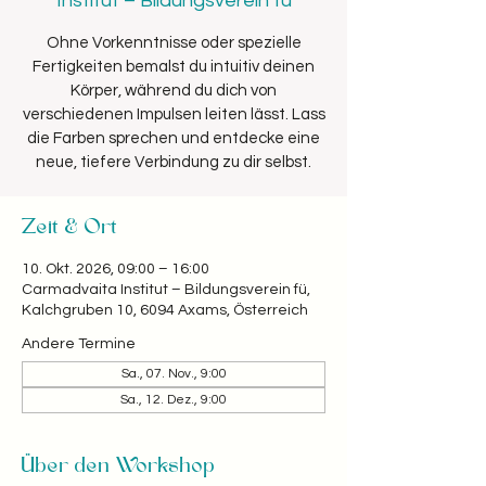
Institut – Bildungsverein fü
Ohne Vorkenntnisse oder spezielle
Fertigkeiten bemalst du intuitiv deinen
Körper, während du dich von
verschiedenen Impulsen leiten lässt. Lass
die Farben sprechen und entdecke eine
neue, tiefere Verbindung zu dir selbst.
Zeit & Ort
10. Okt. 2026, 09:00 – 16:00
Carmadvaita Institut – Bildungsverein fü,
Kalchgruben 10, 6094 Axams, Österreich
Andere Termine
Sa., 07. Nov., 9:00
Sa., 12. Dez., 9:00
Über den Workshop