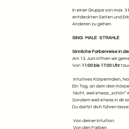
In einer Gruppe von max. 3
entdeckten Seiten und Erk
Anderen zu gehen.
SING · MALE · STRAHLE
Sinnliche Farbenreise in d
Am 13. Juni öffnen wir ge
Von 
11:00 bis 17:00 Uhr
 tau
 intuitives Körpermalen, N
Ein Tag, an dem dein Körpe
 Nicht, weil etwas „schön“
Sondern weil etwas in dir 
Du darfst dich führen lasse
 Von deiner Intuition.
 Von den Farben.