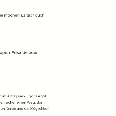
ie machen. Es gibt auch 
uppen, Freunde oder 
im Alltag sein – ganz egal, 
nden sicher einen Weg, damit 
en fühlen und die Möglichkeit 