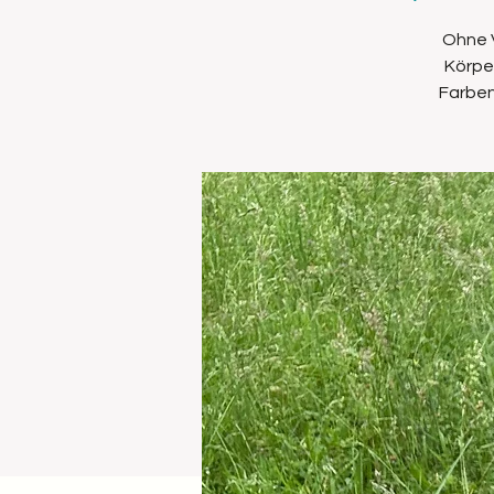
Ohne V
Körper
Farben