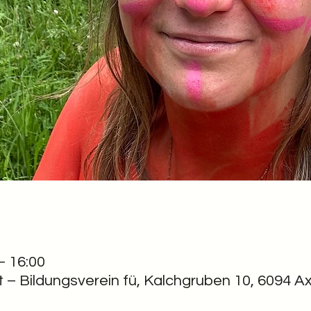
– 16:00
t – Bildungsverein fü, Kalchgruben 10, 6094 A