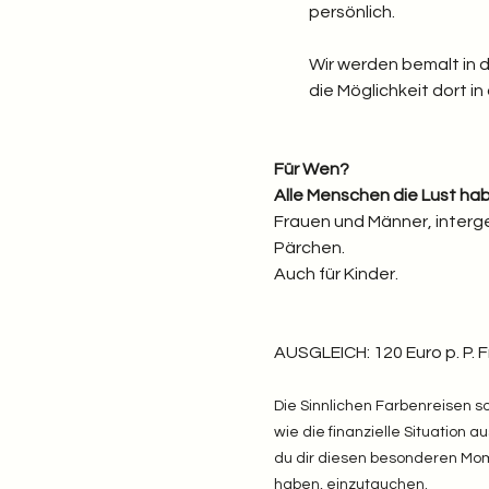
persönlich.
Wir werden bemalt in d
die Möglichkeit dort i
Für Wen?
Alle Menschen die Lust hab
Frauen und Männer, interge
Pärchen.
Auch für Kinder.
AUSGLEICH: 120 Euro p. P. 
Die Sinnlichen Farbenreisen so
wie die finanzielle Situation 
du dir diesen besonderen Momen
haben, einzutauchen.