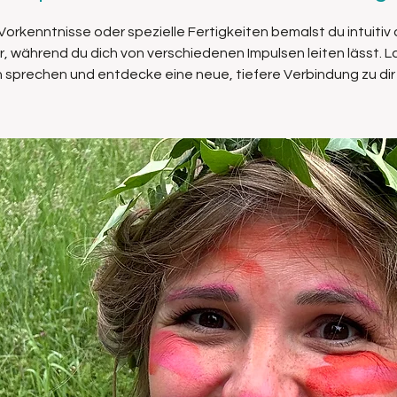
orkenntnisse oder spezielle Fertigkeiten bemalst du intuitiv
, während du dich von verschiedenen Impulsen leiten lässt. L
 sprechen und entdecke eine neue, tiefere Verbindung zu dir 