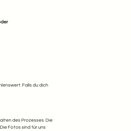
der 
lenswert. Falls du dich 
lten des Prozesses. Die 
ie Fotos sind für uns 