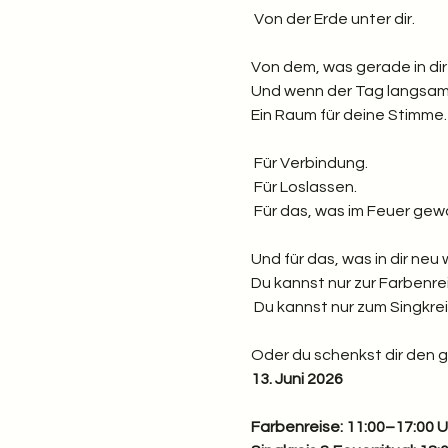
 Von der Erde unter dir.
Von dem, was gerade in dir 
Und wenn der Tag langsam 
Ein Raum für deine Stimme.
 Für Verbindung.
 Für Loslassen.
 Für das, was im Feuer gew
Und für das, was in dir ne
Du kannst nur zur Farbenr
 Du kannst nur zum Singkr
Oder du schenkst dir den 
13. Juni 2026
Farbenreise: 11:00–17:00 U