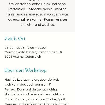
frei entfalten, ohne Druck und ohne
Perfektion. Entdecke, was du wirklich
fühlst, und sei überrascht von dem, was
du erschaffen kannst. Komm rein, sei
Zeit & Ort
21. Jän. 2026, 17:00 – 20:00
Carmadvaita Institut, Kalchgruben 10,
6094 Axams, Österreich
Über den Workshop
Hast du Lust zu malen, aber denkst:
 „Ich kann das doch gar nicht?“  
Perfekt. Dann bist du genau richtig. 
Hier bei uns im Atelier geht es nicht um 
Kunst-Können, sondern um Farbe, Spaß, 
Neugier und ein bisschen Chaos. (Chaos in 