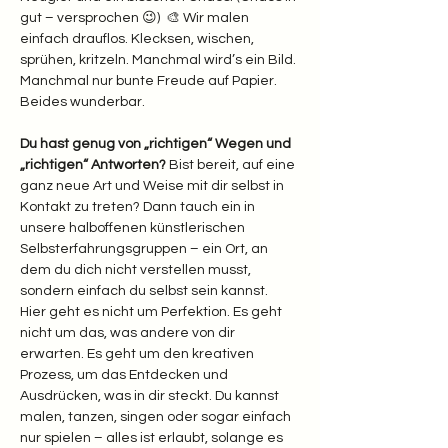
gut – versprochen 😉)  🎨 Wir malen 
einfach drauflos. Klecksen, wischen, 
sprühen, kritzeln. Manchmal wird’s ein Bild. 
Manchmal nur bunte Freude auf Papier. 
Beides wunderbar.  
Du hast genug von „richtigen“ Wegen und 
„richtigen“ Antworten? 
Bist bereit, auf eine 
ganz neue Art und Weise mit dir selbst in 
Kontakt zu treten? Dann tauch ein in 
unsere halboffenen künstlerischen 
Selbsterfahrungsgruppen – ein Ort, an 
dem du dich nicht verstellen musst, 
sondern einfach du selbst sein kannst.
Hier geht es nicht um Perfektion. Es geht 
nicht um das, was andere von dir 
erwarten. Es geht um den kreativen 
Prozess, um das Entdecken und 
Ausdrücken, was in dir steckt. Du kannst 
malen, tanzen, singen oder sogar einfach 
nur spielen – alles ist erlaubt, solange es 