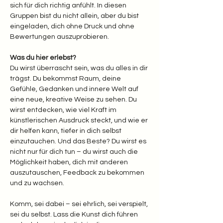
sich für dich richtig anfühlt. In diesen 
Gruppen bist du nicht allein, aber du bist 
eingeladen, dich ohne Druck und ohne 
Bewertungen auszuprobieren.
Was du hier erlebst? 
Du wirst überrascht sein, was du alles in dir 
trägst. Du bekommst Raum, deine 
Gefühle, Gedanken und innere Welt auf 
eine neue, kreative Weise zu sehen. Du 
wirst entdecken, wie viel Kraft im 
künstlerischen Ausdruck steckt, und wie er 
dir helfen kann, tiefer in dich selbst 
einzutauchen. Und das Beste? Du wirst es 
nicht nur für dich tun – du wirst auch die 
Möglichkeit haben, dich mit anderen 
auszutauschen, Feedback zu bekommen 
und zu wachsen.
Komm, sei dabei – sei ehrlich, sei verspielt, 
sei du selbst. Lass die Kunst dich führen 