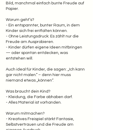
Bild, manchmal einfach bunte Freude auf
Papier.
Worum geht’s?
- Ein entspannter, bunter Raum, in dem
Kinder sich frei entfalten können.
- Ohne Leistungsdruck: Es zählt nur die
Freude am Ausprobieren.
- Kinder dürfen eigene Ideen mitbringen
— oder spontan entdecken, was
entstehen will.
Auch ideal für Kinder, die sagen: „Ich kann
gar nicht malen.“ – denn hier muss
niemand etwas „können“.
Was braucht dein Kind?
- Kleidung, die Farbe abhaben darf.
- Alles Material ist vorhanden.
Warum mitmachen?
- Kreatives Freispiel stärkt Fantasie,
Selbstvertrauen und die Freude am
eigenen Ausdruck.