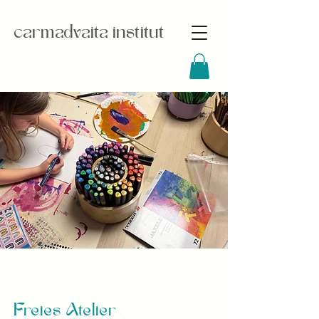
carmadvaita institut
Freies Atelier