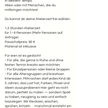
In deinem Tempo.
Allein oder mit Menschen, die du
mitbringen möchtest.
Du kannst dir deine Atelierzeit frei wählen.
1,5 Stunden Atelierzeit
für 1–4 Personen (Mehr Personen auf
Anfrage)
Pauschalpreis: 90 €
Material ist inklusive.
Für wen ist es gedacht:
- Für alle, die gerne in Ruhe und ohne
festen Termin kreativ sein möchten
- Für Einzelpersonen oder kleine Gruppen
- Für alle Altersgruppen und kreativen
Interessen: Mitmachen darf jedes Kind ab
5 Jahren, das Lust hat, Farben, Pinsel und
Ideen auszuprobieren! Hier geht es nicht
darum, perfekt zu malen — sondern Spaß
zu haben, neugierig zu sein und einfach
loszulegen. Wir klecksen, wischen,
sprühen, kritzeln … manchmal entsteht ein