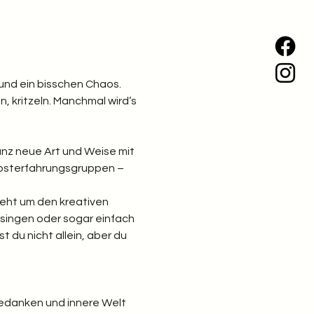
und ein bisschen Chaos. 
, kritzeln. Manchmal wird’s 
ganz neue Art und Weise mit 
elbsterfahrungsgruppen – 
geht um den kreativen 
singen oder sogar einfach 
st du nicht allein, aber du 
Gedanken und innere Welt 