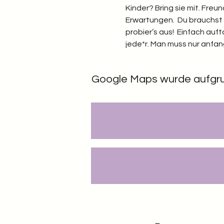
Kinder? Bring sie mit. Freu
Erwartungen.  Du brauchst n
probier’s aus!  Einfach au
jede*r. Man muss nur anfang
Google Maps wurde aufgrund