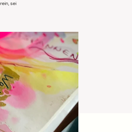
ein, sei