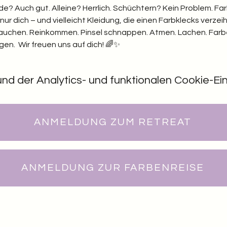
nde? Auch gut. Alleine? Herrlich. Schüchtern? Kein Problem. F
ur dich – und vielleicht Kleidung, die einen Farbklecks verzei
ftauchen. Reinkommen. Pinsel schnappen. Atmen. Lachen. Farbe
en.  Wir freuen uns auf dich! 🌈✨
 der Analytics- und funktionalen Cookie-Eins
ANMELDUNG ZUM RETREAT
ANMELDUNG ZUR FARBENREISE