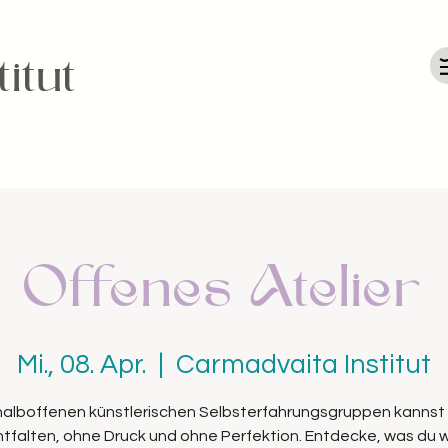
itut
Offenes Atelier
Mi., 08. Apr.
  |  
Carmadvaita Institut
 halboffenen künstlerischen Selbsterfahrungsgruppen kannst 
entfalten, ohne Druck und ohne Perfektion. Entdecke, was du wi