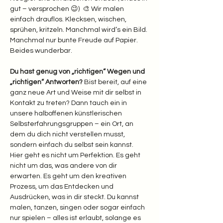
gut – versprochen 😉)  🎨 Wir malen 
einfach drauflos. Klecksen, wischen, 
sprühen, kritzeln. Manchmal wird’s ein Bild. 
Manchmal nur bunte Freude auf Papier. 
Beides wunderbar.  
Du hast genug von „richtigen“ Wegen und 
„richtigen“ Antworten? 
Bist bereit, auf eine 
ganz neue Art und Weise mit dir selbst in 
Kontakt zu treten? Dann tauch ein in 
unsere halboffenen künstlerischen 
Selbsterfahrungsgruppen – ein Ort, an 
dem du dich nicht verstellen musst, 
sondern einfach du selbst sein kannst.
Hier geht es nicht um Perfektion. Es geht 
nicht um das, was andere von dir 
erwarten. Es geht um den kreativen 
Prozess, um das Entdecken und 
Ausdrücken, was in dir steckt. Du kannst 
malen, tanzen, singen oder sogar einfach 
nur spielen – alles ist erlaubt, solange es 