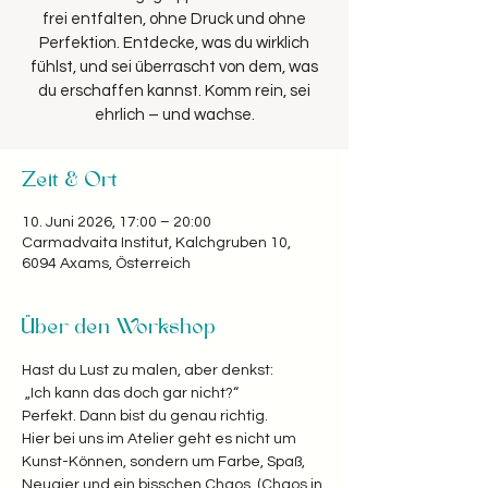
frei entfalten, ohne Druck und ohne
Perfektion. Entdecke, was du wirklich
fühlst, und sei überrascht von dem, was
du erschaffen kannst. Komm rein, sei
Zeit & Ort
10. Juni 2026, 17:00 – 20:00
Carmadvaita Institut, Kalchgruben 10,
6094 Axams, Österreich
Über den Workshop
Hast du Lust zu malen, aber denkst:
 „Ich kann das doch gar nicht?“  
Perfekt. Dann bist du genau richtig. 
Hier bei uns im Atelier geht es nicht um 
Kunst-Können, sondern um Farbe, Spaß, 
Neugier und ein bisschen Chaos. (Chaos in 