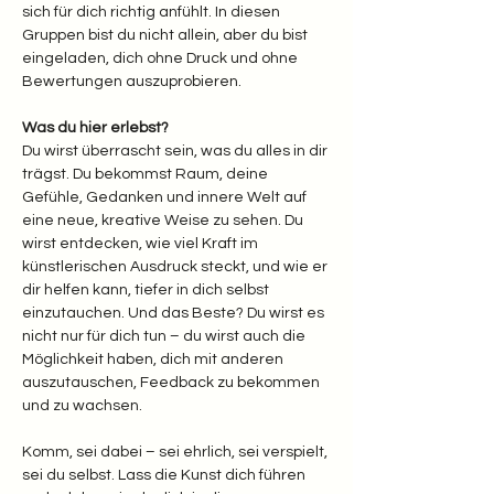
sich für dich richtig anfühlt. In diesen 
Gruppen bist du nicht allein, aber du bist 
eingeladen, dich ohne Druck und ohne 
Bewertungen auszuprobieren.
Was du hier erlebst? 
Du wirst überrascht sein, was du alles in dir 
trägst. Du bekommst Raum, deine 
Gefühle, Gedanken und innere Welt auf 
eine neue, kreative Weise zu sehen. Du 
wirst entdecken, wie viel Kraft im 
künstlerischen Ausdruck steckt, und wie er 
dir helfen kann, tiefer in dich selbst 
einzutauchen. Und das Beste? Du wirst es 
nicht nur für dich tun – du wirst auch die 
Möglichkeit haben, dich mit anderen 
auszutauschen, Feedback zu bekommen 
und zu wachsen.
Komm, sei dabei – sei ehrlich, sei verspielt, 
sei du selbst. Lass die Kunst dich führen 