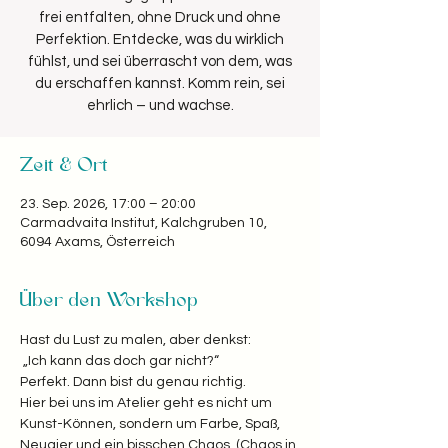
frei entfalten, ohne Druck und ohne
Perfektion. Entdecke, was du wirklich
fühlst, und sei überrascht von dem, was
du erschaffen kannst. Komm rein, sei
Zeit & Ort
23. Sep. 2026, 17:00 – 20:00
Carmadvaita Institut, Kalchgruben 10,
6094 Axams, Österreich
Über den Workshop
Hast du Lust zu malen, aber denkst:
 „Ich kann das doch gar nicht?“  
Perfekt. Dann bist du genau richtig. 
Hier bei uns im Atelier geht es nicht um 
Kunst-Können, sondern um Farbe, Spaß, 
Neugier und ein bisschen Chaos. (Chaos in 