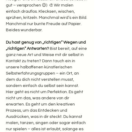
gut – versprochen 😉)  🎨 Wir malen 
einfach drauflos. Klecksen, wischen, 
sprühen, kritzeln. Manchmal wird’s ein Bild. 
Manchmal nur bunte Freude auf Papier. 
Beides wunderbar.  
Du hast genug von „richtigen“ Wegen und 
„richtigen“ Antworten? 
Bist bereit, auf eine 
ganz neue Art und Weise mit dir selbst in 
Kontakt zu treten? Dann tauch ein in 
unsere halboffenen künstlerischen 
Selbsterfahrungsgruppen – ein Ort, an 
dem du dich nicht verstellen musst, 
sondern einfach du selbst sein kannst.
Hier geht es nicht um Perfektion. Es geht 
nicht um das, was andere von dir 
erwarten. Es geht um den kreativen 
Prozess, um das Entdecken und 
Ausdrücken, was in dir steckt. Du kannst 
malen, tanzen, singen oder sogar einfach 
nur spielen – alles ist erlaubt, solange es 