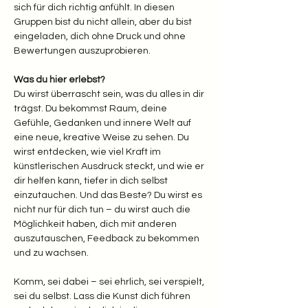
sich für dich richtig anfühlt. In diesen 
Gruppen bist du nicht allein, aber du bist 
eingeladen, dich ohne Druck und ohne 
Bewertungen auszuprobieren.
Was du hier erlebst? 
Du wirst überrascht sein, was du alles in dir 
trägst. Du bekommst Raum, deine 
Gefühle, Gedanken und innere Welt auf 
eine neue, kreative Weise zu sehen. Du 
wirst entdecken, wie viel Kraft im 
künstlerischen Ausdruck steckt, und wie er 
dir helfen kann, tiefer in dich selbst 
einzutauchen. Und das Beste? Du wirst es 
nicht nur für dich tun – du wirst auch die 
Möglichkeit haben, dich mit anderen 
auszutauschen, Feedback zu bekommen 
und zu wachsen.
Komm, sei dabei – sei ehrlich, sei verspielt, 
sei du selbst. Lass die Kunst dich führen 