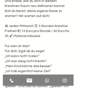
und erlebe, wie du dich in diesem 
kreativen Raum neu definieren kannst. 
Bist du bereit, deine eigene Reise zu 
starten? Wir warten auf dich!
📅 Jeden Mittwoch ⏰ 3 Stunden kreative 
Freiheit 💶 10 Euro pro Stunde / 30 Euro für 
3h 🖌️ Material inklusive  
Für wen ist das? 
Für dich. Egal ob du sagst: 
„Ich kann nicht malen.“
„Ich war ewig nicht kreativ.“
„Mein Kind könnte das besser.“
„Ich hab eigentlich keine Zeit.“  
Weißt du was? Hier zählt nur eines: Lust zu 
spielen.  Und falls du denkst: „Spielen? Ich 
bin doch erwachsen!“ Dann komm erst 
recht. Dein inneres Kind winkt schon ganz 
wild.  