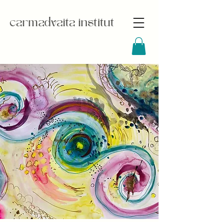
carmadvaita institut