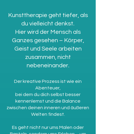
Kunsttherapie geht tiefer, als
du vielleicht denkst.
Hier wird der Mensch als
Ganzes gesehen – Körper,
Geist und Seele arbeiten
zusammen, nicht
nebeneinander.
Der kreative Prozess ist wie ein
Abenteuer,
bei dem du dich selbst besser
kennenlernst und die Balance
zwischen deinen inneren und äußeren
Welten findest.
Es geht nicht nur ums Malen oder
Basteln, sondern ums Erleben – um