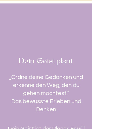
Dein Geist plant
„Ordne deine Gedanken und
erkenne den Weg, den du
gehen möchtest.“
Das bewusste Erleben und
Denken
Dein Geist ist der Planer. Er will