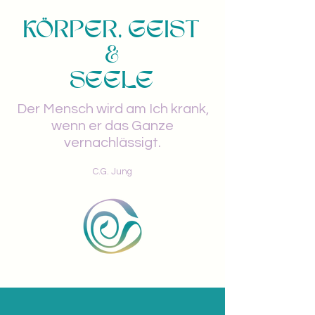
KÖRPER, GEIST
&
SEELE
Der Mensch wird
am Ich krank,
wenn er das Ganze
vernachlässigt.
C.G. Jung