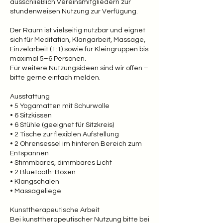
ausschließlich Vereinsmitgliedern zur
stundenweisen Nutzung zur Verfügung.
Der Raum ist vielseitig nutzbar und eignet
sich für Meditation, Klangarbeit, Massage,
Einzelarbeit (1:1) sowie für Kleingruppen bis
maximal 5–6 Personen.
Für weitere Nutzungsideen sind wir offen –
bitte gerne einfach melden.
Ausstattung
• 5 Yogamatten mit Schurwolle
• 6 Sitzkissen
• 6 Stühle (geeignet für Sitzkreis)
• 2 Tische zur flexiblen Aufstellung
• 2 Ohrensessel im hinteren Bereich zum
Entspannen
• Stimmbares, dimmbares Licht
• 2 Bluetooth-Boxen
• Klangschalen
• Massageliege
Kunsttherapeutische Arbeit
Bei kunsttherapeutischer Nutzung bitte bei