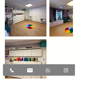
Umbuchung & Kündigung
Für Stornierungen und Umbuchungen bitte