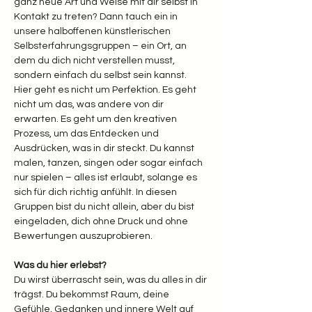
ganz neue Art und Weise mit dir selbst in 
Kontakt zu treten? Dann tauch ein in 
unsere halboffenen künstlerischen 
Selbsterfahrungsgruppen – ein Ort, an 
dem du dich nicht verstellen musst, 
sondern einfach du selbst sein kannst.
Hier geht es nicht um Perfektion. Es geht 
nicht um das, was andere von dir 
erwarten. Es geht um den kreativen 
Prozess, um das Entdecken und 
Ausdrücken, was in dir steckt. Du kannst 
malen, tanzen, singen oder sogar einfach 
nur spielen – alles ist erlaubt, solange es 
sich für dich richtig anfühlt. In diesen 
Gruppen bist du nicht allein, aber du bist 
eingeladen, dich ohne Druck und ohne 
Bewertungen auszuprobieren.
Was du hier erlebst? 
Du wirst überrascht sein, was du alles in dir 
trägst. Du bekommst Raum, deine 
Gefühle, Gedanken und innere Welt auf 