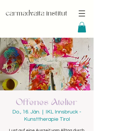
carmadvaita institut
Offenes Atelier
Do., 16. Jän.
  |  
IKL Innsbruck -
Kunsttherapie Tirol
Lust auf eine Auszeit vom Alltag durch