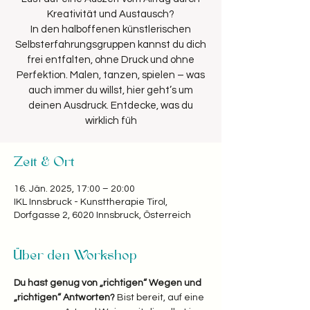
Kreativität und Austausch?
In den halboffenen künstlerischen
Selbsterfahrungsgruppen kannst du dich
frei entfalten, ohne Druck und ohne
Perfektion. Malen, tanzen, spielen – was
auch immer du willst, hier geht’s um
deinen Ausdruck. Entdecke, was du
wirklich füh
Zeit & Ort
16. Jän. 2025, 17:00 – 20:00
IKL Innsbruck - Kunsttherapie Tirol,
Dorfgasse 2, 6020 Innsbruck, Österreich
Über den Workshop
Du hast genug von „richtigen“ Wegen und 
„richtigen“ Antworten? 
Bist bereit, auf eine 