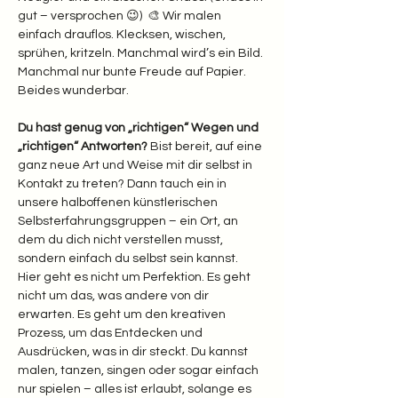
gut – versprochen 😉)  🎨 Wir malen 
einfach drauflos. Klecksen, wischen, 
sprühen, kritzeln. Manchmal wird’s ein Bild. 
Manchmal nur bunte Freude auf Papier. 
Beides wunderbar.  
Du hast genug von „richtigen“ Wegen und 
„richtigen“ Antworten? 
Bist bereit, auf eine 
ganz neue Art und Weise mit dir selbst in 
Kontakt zu treten? Dann tauch ein in 
unsere halboffenen künstlerischen 
Selbsterfahrungsgruppen – ein Ort, an 
dem du dich nicht verstellen musst, 
sondern einfach du selbst sein kannst.
Hier geht es nicht um Perfektion. Es geht 
nicht um das, was andere von dir 
erwarten. Es geht um den kreativen 
Prozess, um das Entdecken und 
Ausdrücken, was in dir steckt. Du kannst 
malen, tanzen, singen oder sogar einfach 
nur spielen – alles ist erlaubt, solange es 