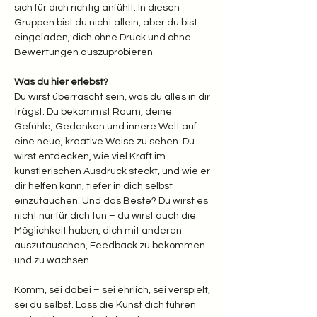
sich für dich richtig anfühlt. In diesen 
Gruppen bist du nicht allein, aber du bist 
eingeladen, dich ohne Druck und ohne 
Bewertungen auszuprobieren.
Was du hier erlebst? 
Du wirst überrascht sein, was du alles in dir 
trägst. Du bekommst Raum, deine 
Gefühle, Gedanken und innere Welt auf 
eine neue, kreative Weise zu sehen. Du 
wirst entdecken, wie viel Kraft im 
künstlerischen Ausdruck steckt, und wie er 
dir helfen kann, tiefer in dich selbst 
einzutauchen. Und das Beste? Du wirst es 
nicht nur für dich tun – du wirst auch die 
Möglichkeit haben, dich mit anderen 
auszutauschen, Feedback zu bekommen 
und zu wachsen.
Komm, sei dabei – sei ehrlich, sei verspielt, 
sei du selbst. Lass die Kunst dich führen 