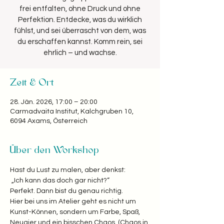
frei entfalten, ohne Druck und ohne
Perfektion. Entdecke, was du wirklich
fühlst, und sei überrascht von dem, was
du erschaffen kannst. Komm rein, sei
Zeit & Ort
28. Jän. 2026, 17:00 – 20:00
Carmadvaita Institut, Kalchgruben 10,
6094 Axams, Österreich
Über den Workshop
Hast du Lust zu malen, aber denkst:
 „Ich kann das doch gar nicht?“  
Perfekt. Dann bist du genau richtig. 
Hier bei uns im Atelier geht es nicht um 
Kunst-Können, sondern um Farbe, Spaß, 
Neugier und ein bisschen Chaos. (Chaos in 