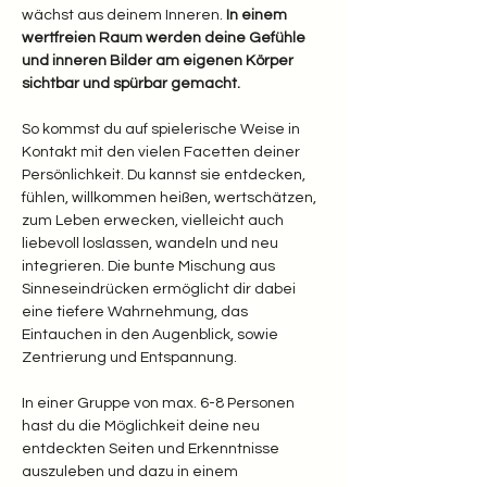
wächst aus deinem Inneren.
 In einem 
wertfreien Raum werden deine Gefühle 
und inneren Bilder am eigenen Körper 
sichtbar und spürbar gemacht.
So kommst du auf spielerische Weise in 
Kontakt mit den vielen Facetten deiner 
Persönlichkeit. Du kannst sie entdecken, 
fühlen, willkommen heißen, wertschätzen, 
zum Leben erwecken, vielleicht auch 
liebevoll loslassen, wandeln und neu 
integrieren. Die bunte Mischung aus 
Sinneseindrücken ermöglicht dir dabei 
eine tiefere Wahrnehmung, das 
Eintauchen in den Augenblick, sowie 
Zentrierung und Entspannung.
In einer Gruppe von max. 6-8 Personen 
hast du die Möglichkeit deine neu 
entdeckten Seiten und Erkenntnisse 
auszuleben und dazu in einem 