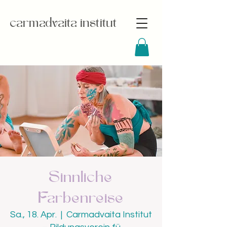
carmadvaita institut
Sinnliche
Farbenreise
Sa., 18. Apr.
  |  
Carmadvaita Institut