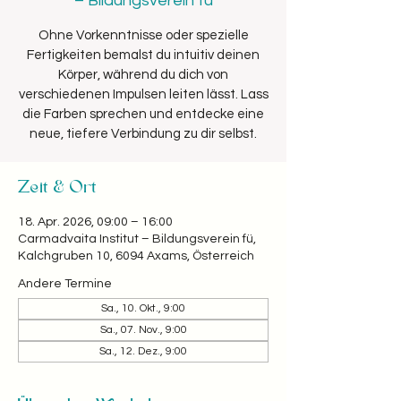
– Bildungsverein fü
Ohne Vorkenntnisse oder spezielle
Fertigkeiten bemalst du intuitiv deinen
Körper, während du dich von
verschiedenen Impulsen leiten lässt. Lass
die Farben sprechen und entdecke eine
neue, tiefere Verbindung zu dir selbst.
Zeit & Ort
18. Apr. 2026, 09:00 – 16:00
Carmadvaita Institut – Bildungsverein fü,
Kalchgruben 10, 6094 Axams, Österreich
Andere Termine
Sa., 10. Okt., 9:00
Sa., 07. Nov., 9:00
Sa., 12. Dez., 9:00