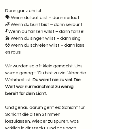
Denn ganz ehrlich:
🗣 Wenn du laut bist – dann sei laut.
🌈 Wenn du bunt bist – dann sei bunt.
💃 Wenn du tanzen willst – dann tanze!
🎤 Wenn du singen willst – dann sing!
😤 Wenn du schreien willst – dann lass 
es raus!
Wir wurden so oft klein gemacht. Uns 
wurde gesagt: "Du bist zu viel."Aber die 
Wahrheit ist: 
Du warst nie zu viel. Die 
Welt war nur manchmal zu wenig 
bereit für dein Licht.
Und genau darum geht es: Schicht für 
Schicht die alten Stimmen 
loszulassen. Wieder zu spüren, was 
wirklich in dir steckt. Und das nach 