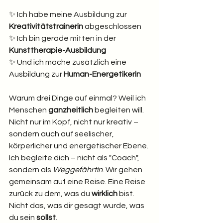
✨ Ich habe meine Ausbildung zur 
Kreativitätstrainerin
 abgeschlossen
✨ Ich bin gerade mitten in der 
Kunsttherapie-Ausbildung
✨ Und ich mache zusätzlich eine 
Ausbildung zur 
Human-Energetikerin 
Warum drei Dinge auf einmal? Weil ich 
Menschen 
ganzheitlich
 begleiten will. 
Nicht nur im Kopf, nicht nur kreativ – 
sondern auch auf seelischer, 
körperlicher und energetischer Ebene.
Ich begleite dich – nicht als "Coach", 
sondern als 
Weggefährtin
. Wir gehen 
gemeinsam auf eine Reise. Eine Reise 
zurück zu dem, was du 
wirklich
 bist. 
Nicht das, was dir gesagt wurde, was 
du sein 
sollst
.