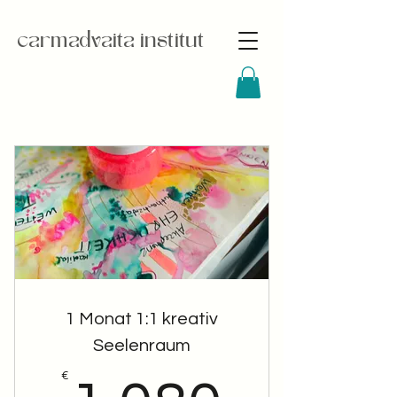
carmadvaita institut
1 Monat 1:1 kreativ
Seelenraum
€